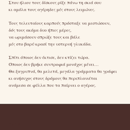
Στου ήλιου τους δίσκους ρίξε πάνω τη σκιά σου
κι αμόλα τους αγέρηδες μές στους λειμώνες.
Τους τελευταίους καρπούς πρόσταξε να μεστώσουν,
δός τους ακόμα δυο ήπιες μέρες,
να ωριμάσουν σπρώξε τους και βάλε
μές στο βαρύ κρασί την υστερνή γλυκάδα.
Σπίτι όποιος δεν έκτισε, δεν κτίζει τώρα.
Όποιος δεν βρήκε συντροφιά μονάχος μένει…
Θα ξαγρυπνά, θα μελετά, μεγάλα γράμματα θα γράφει
κι ανήσυχος στους δρόμους θα περιπλανιέται
ανάμεσα σε φύλλα που τα παίρνει ο αγέρας.
TAGS