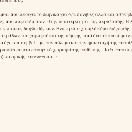
άμου, που ανοίγει το σκηνικό για ό,τι σύνηθες αλλά και ασύνη
ς, που παραπέμπουν στην ιδιαιτερότητα της περίστασης: Η λ
ως ο τόπος διαβίωσής των. Ένα πρώτο χαμηλό κύμα διέγερσης
-τεράδων του γαμπρού και της νύμφης από ένα τέτοιο σημαντ
έχει επισυμβεί – με τον πόλεμο και την ημικατοχή της πατρίδα
ισσότερο στον ποιητικό χειρισμό της υπόθεσης…Κάτι που συμ
ξωκοσμικής εικονοποιϊας :