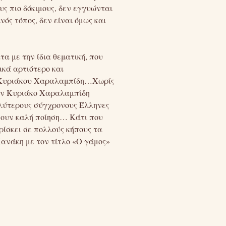
ους πιο δόκιμους, δεν εγγυώνται
ός τόπος, δεν είναι όμως και
α με την ίδια θεματική, που
ικά αρτιότερο και
 – Κυριάκου Χαραλαμπίδη…Χωρίς
τον Κυριάκο Χαραλαμπίδη
αλύτερους σύγχρονους Έλληνες
δώσουν καλή ποίηση… Κάτι που
υρίσκει σε πολλούς κήπους τα
Κανάκη με τον τίτλο «Ο γάμος»