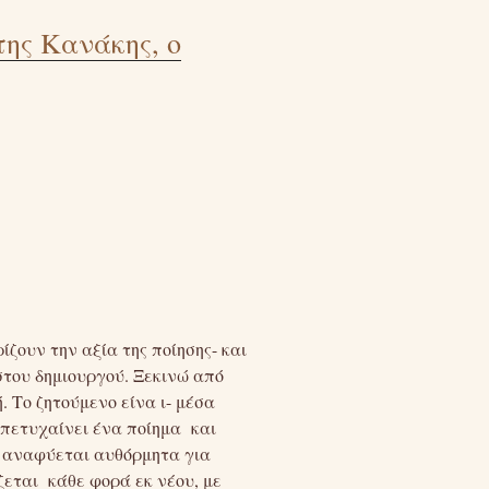
ης Κανάκης, ο
ζουν την αξία της ποίησης- και
στου δημιουργού. Ξεκινώ από
 Το ζητούμενο είνα ι- μέσα
 πετυχαίνει ένα ποίημα και
η αναφύεται αυθόρμητα για
εται κάθε φορά εκ νέου, με