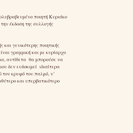
 πολυβραβευμένο ποιητή Κυριάκο
 την έκδοση της συλλογής
και γενικότερης ποιητικής
ίναι γραμμική και με κυρίαρχο
μα, αντίθετα θα μπορούσε να
μου δεν ευδοκιμεί ιδιαίτερα
ώ τον κρυφό του παλμό, ν’
βαθύτερο και υπερβατικότερο