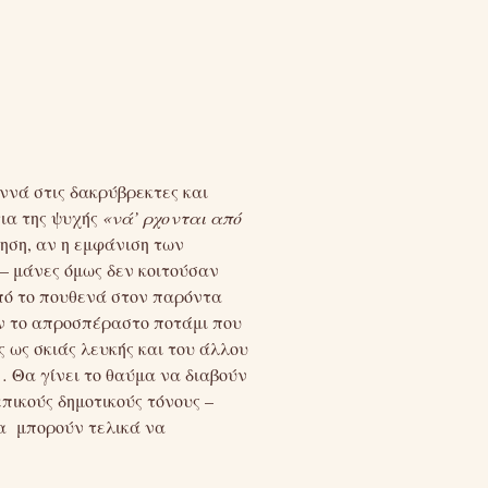
ννά στις δακρύβρεκτες και
τια της ψυχής
«νά’ ρχονται από
ίηση, αν η εμφάνιση των
– μάνες όμως δεν κοιτούσαν
πό το πουθενά στον παρόντα
ν το απροσπέραστο ποτάμι που
ς ως σκιάς λευκής και του άλλου
 Θα γίνει το θαύμα να διαβούν
πικούς δημοτικούς τόνους –
να μπορούν τελικά να