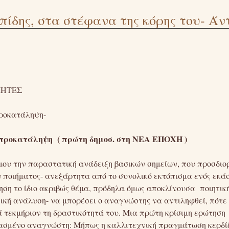
ίδης, στα στέφανα της κόρης του- Άντ
ΙΗΤΕΣ
προκατάληψη-
προκατάληψη ( πρώτη δημοσ. στη ΝΕΑ ΕΠΟΧΗ )
ου την παραστατική ανάδειξη βασικών σημείων, που προσδιορί
 ποιήματος- ανεξάρτητα από το συνολικό εκτόπισμα ενός εκά
ση το ίδιο ακριβώς θέμα, πρόδηλα όμως αποκλίνουσα ποιητική.
τική ανάλυση- να μπορέσει ο αναγνώστης να αντιληφθεί, πότε
τά τεκμήριον τη δραστικότητά του. Μια πρώτη κρίσιμη ερώτησ
ιασμένο αναγνώστη: Μήπως η καλλιτεχνική πραγμάτωση κερδίζ