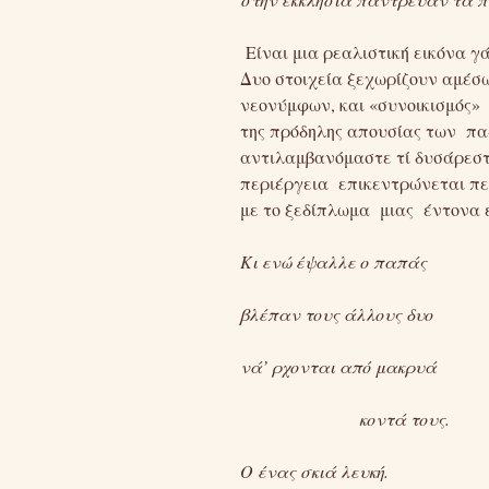
Είναι μια ρεαλιστική εικόνα γ
Δυο στοιχεία ξεχωρίζουν αμέσω
νεονύμφων, και «συνοικισμός» 
της πρόδηλης απουσίας των πα
αντιλαμβανόμαστε τί δυσάρεστο 
περιέργεια επικεντρώνεται περ
με το ξεδίπλωμα μιας έντονα ε
Κι ενώ έψαλλε ο παπάς
βλέπαν τους άλλους δυο
νά’ ρχονται από μακρυά
κοντά τους.
Ο ένας σκιά λευκή.