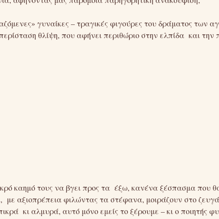
ιαζόμενες» γυναίκες – τραγικές φιγούρες του δράματος των α
περίσταση θλίψη, που αφήνει περιθώριο στην ελπίδα και την 
ικρό καημό τους να βγει προς τα έξω, κανένα ξέσπασμα που θ
 με αξιοπρέπεια φιλώντας τα στέφανα, μοιράζουν στο ζευγάρι
πικρά κι αλμυρά, αυτό μόνο εμείς το ξέρουμε – κι ο ποιητής φ