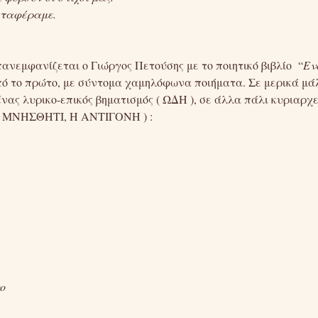
αταφέραμε.
πανεμφανίζεται ο Γιώργος Πετούσης με το ποιητικό βιβλίο “
Εν
πό το πρώτο, με σύντομα χαμηλόφωνα ποιήματα. Σε μερικά μά
νας λυρικο-επικός βηματισμός ( ΩΔΗ ), σε άλλα πάλι κυριαρχε
 ( ΜΝΗΣΘΗΤΙ, Η ΑΝΤΙΓΟΝΗ ) :
νο