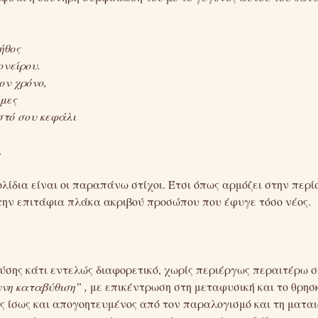
ήθος
ονείρου.
ον χρόνο,
άμες
στό σου κεφάλι
.
ίδια είναι οι παραπάνω στίχοι. Έτσι όπως αρμόζει στην περί
την επιτάφια πλάκα ακριβού προσώπου που έφυγε τόσο νέος.
ούσης κάτι εντελώς διαφορετικό, χωρίς περιέργως περαιτέρω σ
νη καταβύθιση” ,
με επικέντρωση στη μεταφυσική και το θρησ
ς ίσως και απογοητευμένος από τον παραλογισμό και τη ματα