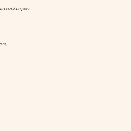
ν κατακλυσμών
ους