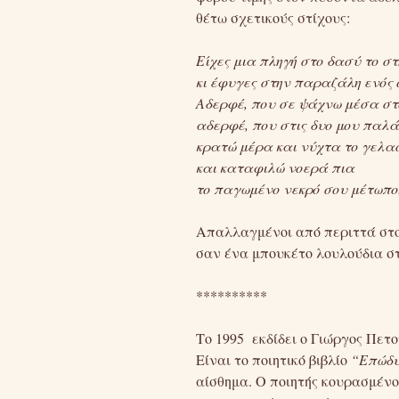
θέτω σχετικούς στίχους:
Είχες μια πληγή στο δασύ το στ
κι έφυγες στην παραζάλη ενός 
Αδερφέ, που σε ψάχνω μέσα στ
αδερφέ, που στις δυο μου παλ
κρατώ μέρα και νύχτα το γελα
και καταφιλώ νοερά πια
το παγωμένο νεκρό σου μέτωπο
Απαλλαγμένοι από περιττά στολ
σαν ένα μπουκέτο λουλούδια σ
**********
Το 1995 εκδίδει ο Γιώργος Πετ
Είναι το ποιητικό βιβλίο
“Επώδυ
αίσθημα. Ο ποιητής κουρασμένο