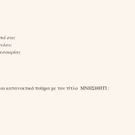
τά σας
τυλου.
Μεσαορίας
 και κατανυκτικό ποίημα με τον τίτλο ΜΝΗΣΘΗΤΙ :