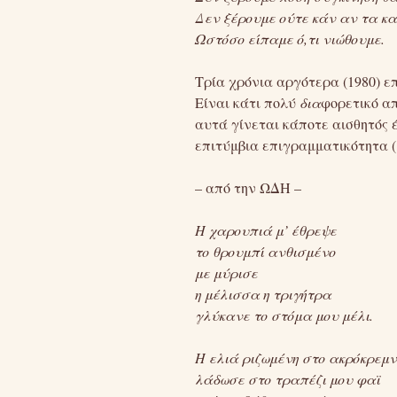
Δεν ξέρουμε ούτε κάν αν τα κ
Ωστόσο είπαμε ό,τι νιώθουμε.
Τρία χρόνια αργότερα (1980) ε
Είναι κάτι πολύ
δια
φορετικό α
αυτά γίνεται κάποτε αισθητός έ
επιτύμβια επιγραμματικότητα
– από την ΩΔΗ –
Η χαρουπιά μ’ έθρεψε
το θρουμπί ανθισμένο
με μύρισε
η μέλισσα η τριγήτρα
γλύκανε το στόμα μου μέλι.
Η ελιά ριζωμένη στο ακρόκρεμ
λάδωσε στο τραπέζι μου φαϊ