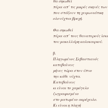
θα σηκωθεί
πέρα απ’ τις μικρές σκηνές τω
που στάζουν τη χειμωνιάτικη
ολονύχτια βροχή.
Θα σηκωθεί
πέρα απ’ τους θανατερούς ίσκι
του μακελλάρη καλοκαιριού.
β.
Πληγωμένος Σεβαστιανός
κατεβαίνεις
μήνες τώρα στον ύπνο
την κάθε νύχτα.
Κατεβαίνεις
κι είναι το χαμόγελο
ζωγραφισμένο
στο ματωμένο ακρόχειλο.
Κι είναι η πληγή