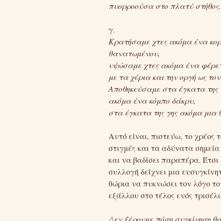
πυορροούσα στο πλατύ στήθος
γ.
Κρατήσαμε χτες ακόμα ένα κορ
θανατωμένου,
υψώσαμε χτες ακόμα ένα φέρε
με τα χέρια και την οργή ως τον
Αποθηκεύσαμε στα έγκατα της 
ακόμα ένα κόμπο δάκρυ,
στα έγκατα της γης ακόμα μια 
Αυτό είναι, πιστεύω, το χρέος 
στιγμές και τα αδύνατα σημεία 
και να βαδίσει παραπέρα. Έτσι
συλλογή δείχνει μια ευσυγκίνητ
θώρια να πυκνώσει τον λόγο του
εξάλλου στο τέλος ενός τρισέλ
Δεν ξέρουμε πόση συγκίνηση θα