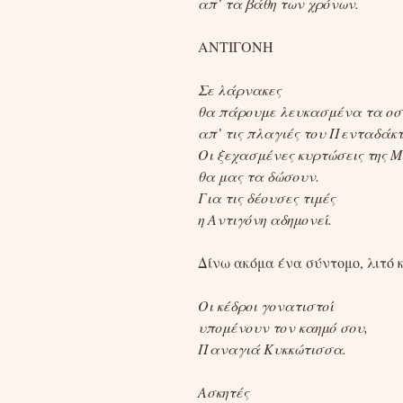
απ’ τα βάθη των χρόνων.
ΑΝΤΙΓΟΝΗ
Σε λάρνακες
θα πάρουμε λευκασμένα τα οσ
απ’ τις πλαγιές του Πενταδάκ
Οι ξεχασμένες κυρτώσεις της 
θα μας τα δώσουν.
Για τις δέουσες τιμές
η Αντιγόνη αδημονεί.
Δίνω ακόμα ένα σύντομο, λιτό
Οι κέδροι γονατιστοί
υπομένουν τον καημό σου,
Παναγιά Κυκκώτισσα.
Ασκητές