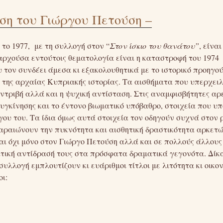
ση του Γιώργου Πετούση –
το 1977, με τη συλλογή στον “
Στον ίσκιο του θανάτου”
, είναι
αρχούσα εντούτοις θεματολογία είναι η καταστροφή του 1974
υ τον συνδέει άμεσα κι εξακολουθητικά με το ιστορικό προηγο
της αρχαίας Κυπριακής ιστορίας. Τα αισθήματα που υπερχειλ
συντριβή αλλά και η ψυχική αντίσταση. Στις αναμφισβήτητες αρ
υγκίνησης και το έντονο βιωματικό υπόβαθρο, στοιχεία που υπ
γου του. Τα ίδια όμως αυτά στοιχεία τον οδηγούν συχνά στον 
 αραιώνουν την πυκνότητα και αισθητική δραστικότητα αρκετώ
 όχι μόνο στον Γιώργο Πετούση αλλά και σε πολλούς άλλους
ατική αντίδρασή τους στα πρόσφατα δραματικά γεγονότα. Δίκ
συλλογή εμπλουτίζουν κι ευάριθμοι τίτλοι με λιτότητα κι οικο
ι: