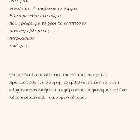
Θεέ μου,
δίδαξέ με ν’ αποβάλω το δέρμα.
Είμαι μονάχα ένα σώμα
που γράφει με το χέρι το ανεπίδοτο
σαν στρεβλωμένος
παφλασμός
από φως.
Όπως εύκολα συνάγεται από τέτοιες ποιητικές
πραγματώσεις, ο ποιητής υπερβαίνει πλέον τα κατά
κόσμον συντελούμενα- εκφέροντας επιφωνηματικά ένα
λόγο ουσιαστικά οικουμενικότερο.