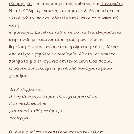
ιδιομορφία
και τους ποιητικούς τρόπους του
Παναγιώτη
Νικολα’ί’δη
, αφήνοντας σκόπιμα σε δεύτερο πλάνο το
υλικό φόντο, που αιμοδοτεί καταλυτικά τη συνθετική
αυτή
δημιουργία. Και είναι τούτο το φόντο ένα εξαγιασμένο
στη συνείδηση εικονοστάσι γνώριμων τόπων,
θεμελιωμένων σε στέρεα επιστρώματα μνήμης. Μέσα
από στίχους γεμάτους ευαισθησία, δίνεται σε αρκετά
ποιήματα μια εν αγωνία συντελούμενη Οδοιπορία,
επώδυνα συντελούμενη μετά από πολύχρονο βίαιο
χωρισμό:
Έτσι συμβαίνει.
Η ζωή συνεχίζει να μας σπρώχνει μπροστά.
Ένα πουλί ωστόσο
μας κοιτά καθώς φεύγουμε,
περίεργα.
Οι συνειρμοί που αναπτύσσονται κατακλύζουν