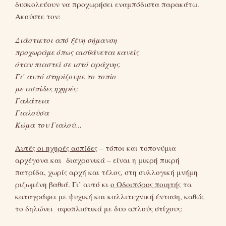
δυσκολεύουν να προχωρήσει εναμπόδιστα παρακάτω.
Ακούστε τον:
Διάστικτοι από ξένη σήμανση
προχωράμε όπως αισθάνεται κανείς
όταν πιαστεί σε ιστό αράχνης.
Γι’ αυτό στηρίζουμε το τοπίο
με ασπίδες ηχηρές:
Γαλάτεια
Γιαλούσα
Κώμα του Γιαλού…
Αυτές οι ηχηρές ασπίδες
– τόποι και τοπονύμια
αρχέγονα και διαχρονικά – είναι η μικρή πικρή
πατρίδα, χωρίς αρχή και τέλος, στη συλλογική μνήμη
ριζωμένη βαθιά. Γι’ αυτό κι
ο Οδοιπόρος ποιητής
τα
καταγράφει με ψυχική και καλλιτεχνική ένταση, καθώς
το δηλώνει αφοπλιστικά με δυο απλούς στίχους: