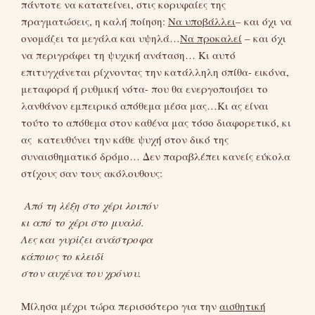
πάντοτε να κατατείνει, στις κορυφαίες της
πραγματώσεις, η καλή ποίηση:
Να υποβάλλει
– και όχι να
ονομάζει τα μεγάλα και υψηλά…
Να προκαλεί
– και όχι
να περιγράφει τη ψυχική ανάταση… Κι αυτό
επιτυγχάνεται ρίχνοντας την κατάλληλη σπίθα- εικόνα,
μεταφορά ή ρυθμική νότα- που θα ενεργοποιήσει το
λανθάνον εμπειρικό απόθεμα μέσα μας…Κι ας είναι
τούτο το απόθεμα στον καθένα μας τόσο διαφορετικό, κι
ας κατευθύνει την κάθε ψυχή στον δικό της
συναισθηματικό δρόμο… Δεν παραβλέπει κανείς εύκολα
στίχους σαν τους ακόλουθους:
Από τη λέξη στο χέρι λοιπόν
κι από το χέρι στο μυαλό.
Λες και γυρίζει ανάστροφα
κάποιος το κλειδί
στον αυχένα του χρόνου.
Μίλησα μέχρι τώρα περισσότερο για την
αισθητική