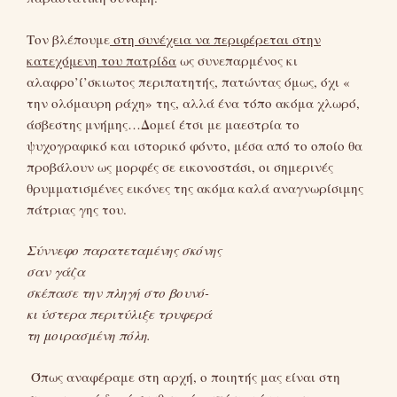
Τον βλέπουμε
στη συνέχεια να περιφέρεται στην
κατεχόμενη του πατρίδα
ως συνεπαρμένος κι
αλαφρο’ί’σκιωτος περιπατητής, πατώντας όμως, όχι «
την ολόμαυρη ράχη» της, αλλά ένα τόπο ακόμα χλωρό,
άσβεστης μνήμης…Δομεί έτσι με μαεστρία το
ψυχογραφικό και ιστορικό φόντο, μέσα από το οποίο θα
προβάλουν ως μορφές σε εικονοστάσι, οι σημερινές
θρυμματισμένες εικόνες της ακόμα καλά αναγνωρίσιμης
πάτριας γης του.
Σύννεφο παρατεταμένης σκόνης
σαν γάζα
σκέπασε την πληγή στο βουνό-
κι ύστερα περιτύλιξε τρυφερά
τη μοιρασμένη πόλη.
Όπως αναφέραμε στη αρχή, ο ποιητής μας είναι στη