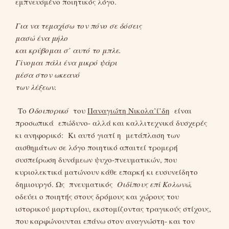
εμπνευσμένο ποιητικός λόγο.
Για να τεμαχίσω τον πόνο σε δόσεις
μασώ ένα μήλο
και κρύβομαι σ’ αυτό το μπλε.
Γίνομαι πάλι ένα μικρό ψάρι
μέσα στον ωκεανό
των λέξεων.
Το
Οδοιπορικό
του
Παναγιώτη Νικολα’ί’δη
είναι
προσωπικά επώδυνο- αλλά και καλλιτεχνικά δυσχερές
κι ανηφορικό: Κι αυτό γιατί η μετάπλαση των
αισθημάτων σε λόγο ποιητικό απαιτεί τρομερή
συσπείρωση δυνάμεων ψυχο-πνευματικών, που
κυριολεκτικά ματώνουν κάθε επαρκή κι ευσυνείδητο
δημιουργό. Ως πνευματικός
Οιδίπους επί Κολωνώ,
οδεύει ο ποιητής στους δρόμους και χώρους του
ιστορικού μαρτυρίου, εκστομίζοντας τραγικούς στίχους,
που καρφώνουνται επάνω στον αναγνώστη- και τον