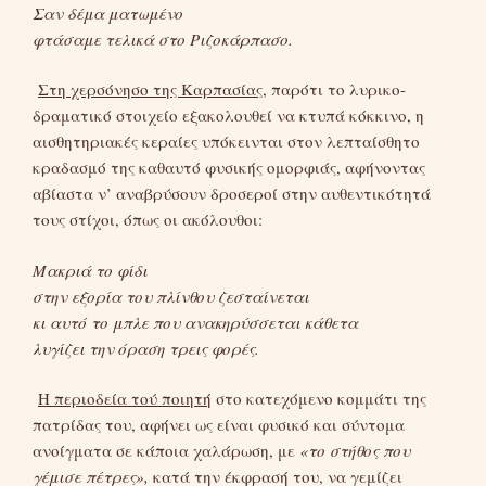
Σαν δέμα ματωμένο
φτάσαμε τελικά στο Ριζοκάρπασο.
Στη χερσόνησο της Καρπασίας
, παρότι το λυρικο-
δραματικό στοιχείο εξακολουθεί να κτυπά κόκκινο, η
αισθητηριακές κεραίες υπόκεινται στον λεπταίσθητο
κραδασμό της καθαυτό φυσικής ομορφιάς, αφήνοντας
αβίαστα ν’ αναβρύσουν δροσεροί στην αυθεντικότητά
τους στίχοι, όπως οι ακόλουθοι:
Μακριά το φίδι
στην εξορία του πλίνθου ζεσταίνεται
κι αυτό το μπλε που ανακηρύσσεται κάθετα
λυγίζει την όραση τρεις φορές.
Η περιοδεία τού ποιητή
στο κατεχόμενο κομμάτι της
πατρίδας του, αφήνει ως είναι φυσικό και σύντομα
ανοίγματα σε κάποια χαλάρωση, με
«το στήθος που
γέμισε πέτρες»,
κατά την έκφρασή του, να γεμίζει