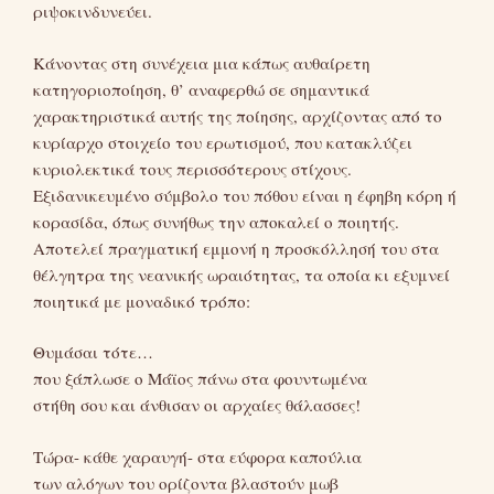
ριψοκινδυνεύει.
Κάνοντας στη συνέχεια μια κάπως αυθαίρετη
κατηγοριοποίηση, θ’ αναφερθώ σε σημαντικά
χαρακτηριστικά αυτής της ποίησης, αρχίζοντας από το
κυρίαρχο στοιχείο του ερωτισμού, που κατακλύζει
κυριολεκτικά τους περισσότερους στίχους.
Εξιδανικευμένο σύμβολο του πόθου είναι η έφηβη κόρη ή
κορασίδα, όπως συνήθως την αποκαλεί ο ποιητής.
Αποτελεί πραγματική εμμονή η προσκόλλησή του στα
θέλγητρα της νεανικής ωραιότητας, τα οποία κι εξυμνεί
ποιητικά με μοναδικό τρόπο:
Θυμάσαι τότε…
που ξάπλωσε ο Μάϊος πάνω στα φουντωμένα
στήθη σου και άνθισαν οι αρχαίες θάλασσες!
Τώρα- κάθε χαραυγή- στα εύφορα καπούλια
των αλόγων του ορίζοντα βλαστούν μωβ