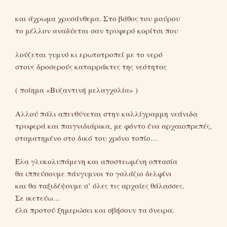
και άχρωμα χρυσάνθεμα. Στο βάθος του μαύρου
το μέλλον αναδύεται σαν τρυφερό κορίτσι που
λούζεται γυμνό κι ερωτοτροπεί με το νερό
στους δροσερούς καταρράκτες της νεότητας
( ποίημα «Βυζαντινή μελαγχολία» )
Αλλού πάλι απευθύνεται στην καλλίγραμμη νεάνιδα
τρυφερά και παιγνιδιάρικα, με φόντο ένα αρχαιοπρεπές,
σταματημένο στο δικό του χρόνο τοπίο…
Έλα γλυκολυπάμενη και αποστεωμένη οπτασία
θα ιππεύσουμε πάνγυμνοι το γαλάζιο δελφίνι
και θα ταξιδέψουμε σ’ όλες τις αρχαίες θάλασσες.
Σε ικετεύω…
έλα προτού ξημερώσει και σβήσουν τα όνειρα.