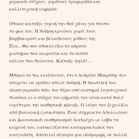
μερικούς στίχους, γεμάτους τρυφεράδα και
καλλιτεχνική ευφορία:
Όποιος κοιτάξει γυμνή την θεά χάνει για πάντα
το φως του. Η ποίηση κρυώνει χωρίς τους
βαμβακερούς και βελούδινους μύθους της.
Έλα…Θα σου αποκαλύψω το αόρατο
μυστήριο που αιωρείται και το σεπτό
κάλλος που θεώνεται. Κοίταξε ψηλά!…
Μπορώ να πω, κλείνοντας, ότι ο Ανδρέας Μακρίδης δεν
στοχεύει να γράψει απλώς ποίηση. Η πρωτεϊκή του
ιδιοσυγκρασία πάει πιο πέρα από αυστηρά λογοτεχνικά
πλαίσια, κι ο στόχος του ρήματός του είναι κατά πολύ
ευρύτερος της αισθητικής ηδονής. Ο λόγος του ξεχειλίζει
από βιολογική ζωτικότητα. Ένας σύμμεικτα Απολλώνιος
και Διονυσιακός αισθησιασμός διατρέχει ως λάβα τα
κείμενά του, κατακλύζοντας καταρρακτωδώς τον
αναγνώστη. Αποτελεί σίγουρα μια ιδιόμορφη, σε πολλά