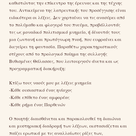
καθιστώντας την επίκεντρο της έρευνας και της τέχνης
του. Αντικείμενο της λατρευτικής του προσέγγισης είναι
ειδικότερα οι λέξεις. Δεν χορταίνει να τις ανασύρει από
το πολύμαθο και φλογερό του πνεύμα, προβάλλοντάς
τες ως μοναδικό πολιτισμικό μνημείο, ή δίνοντάς τους
μια ζωντανή και πρωτόγνωρη πνοή, που ευφραίνει και
διεγείρει τη φαντασία. Παραθέτω χαρακτηριστικούς
στίχους από το προλογικό ποίημα της συλλογής
Βυθισμένες Θάλασσες, που λειτουργούν άνετα και ως
προγραμματική διακήρυξη:
Κτίζω τους ναούς μου με λέξεις μνημεία
-Κάθε ουσιαστικό ένας ηνίοχος
-Κάθε επίθετο ένας αμφορέας
-Κάθε ρήμα ένας Παρθενών
Ο ποιητής διαισθάνεται και παρακολουθεί τη διαιώνια
και μυστηριακή διαδρομή των λέξεων, εκστασιάζεται και
παίζει ερωτικά με τις αναλλοίωτες ρίζες των,