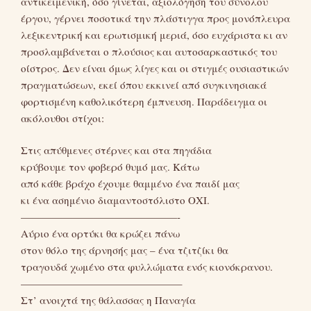
αντικειμενική, όσο γίνεται, αξιολόγηση του σύνολου
έργου, γέρνει ποσοτικά την πλάστιγγα προς μονόπλευρα
λεξικεντρική και ερωτισμική μεριά, όσο ευχάριστα κι αν
προσλαμβάνεται ο πλούσιος και αυτοσαρκαστικός του
οίστρος. Δεν είναι όμως λίγες και οι στιγμές ουσιαστικών
πραγματώσεων, εκεί όπου εκκινεί από συγκινησιακά
φορτισμένη καθολικότερη έμπνευση. Παράδειγμα οι
ακόλουθοι στίχοι:
Στις απύθμενες στέρνες και στα πηγάδια
κρύβουμε τον φοβερό θυμό μας. Κάτω
από κάθε βράχο έχουμε θαμμένο ένα παιδί μας
κι ένα ασημένιο διαμαντοστόλιστο ΟΧΙ.
———————————————-
Αύριο ένα ορτύκι θα κρώζει πάνω
στον θόλο της άρνησής μας – ένα τζιτζίκι θα
τραγουδά χωμένο στα φυλλώματα ενός κιονόκρανου.
———————————————–
Στ’ ανοιχτά της θάλασσας η Παναγία