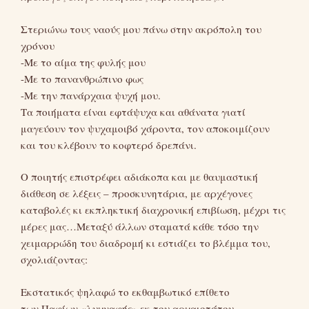
Στεριώνω τους ναούς μου πάνω στην ακρόπολη του
χρόνου
-Με το αίμα της φυλής μου
-Με το πανανθρώπινο φως
-Με την πανάρχαια ψυχή μου.
Τα ποιήματα είναι εφτάψυχα και αθάνατα γιατί
μαγεύουν τον ψυχαμοιβό χάροντα, τον αποκοιμίζουν
και του κλέβουν το κοφτερό δρεπάνι.
Ο ποιητής επιστρέφει αδιάκοπα και με θαυμαστική
διάθεση σε λέξεις – προσκυνητάρια, με αρχέγονες
καταβολές κι εκπληκτική διαχρονική επιβίωση, μέχρι τις
μέρες μας…Μεταξύ άλλων σταματά κάθε τόσο την
χειμαρρώδη του διαδρομή κι εστιάζει το βλέμμα του,
σχολιάζοντας:
Εκστατικός ψηλαφώ το εκθαμβωτικό επίθετο
των Παφίων «λυχναφής» εκ του αρχαιοτάτου