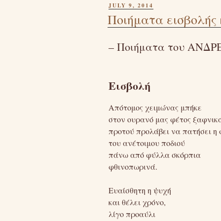
POSTED
JULY 9, 2014
ON
Ποιήματα εισβολής 
– Ποιήματα του ΑΝΔΡΕΑ
Εισβολή
Απότομος χειμώνας μπήκε
στον ουρανό μας φέτος ξαφνικ
προτού προλάβει να πατήσει η
του ανέτοιμου ποδιού
πάνω από φύλλα σκόρπια
φθινοπωρινά.
Ευαίσθητη η ψυχή
και θέλει χρόνο,
λίγο προαύλι