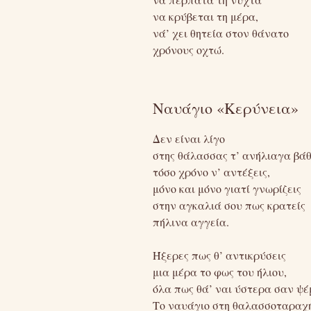
να κρύβεται τη μέρα,
νά’ χει θητεία στον θάνατο
χρόνους οχτώ.
Ναυάγιο «Κερύνεια»
Δεν είναι λίγο
στης θάλασσας τ’ ανήλιαγα βά
τόσο χρόνο ν’ αντέξεις,
μόνο και μόνο γιατί γνωρίζεις
στην αγκαλιά σου πως κρατείς
πήλινα αγγεία.
Ήξερες πως θ’ αντικρύσεις
μια μέρα το φως του ήλιου,
όλα πως θά’ ναι ύστερα σαν ψέ
Το ναυάγιο στη θαλασσοταραχή