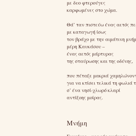
με δυο φτερούγες
καρφωμένες στο χώμα.
Θά’ ταν πιστεύω ένας αετός π
με καταγωγή ίσως
τον βράχο με την αιμάτινη μνή
μέρη Καυκάσου –
ένας αετός μάρτυρας
της σταύρωσης και της οδύνης,
που πέταξε μακριά χαμηλώνον
για να κτίσει τελικά τη φωλιά 
σ’ ένα νησί-χλωρό κλαρί
αντίξοης μοίρας.
Μνήμη