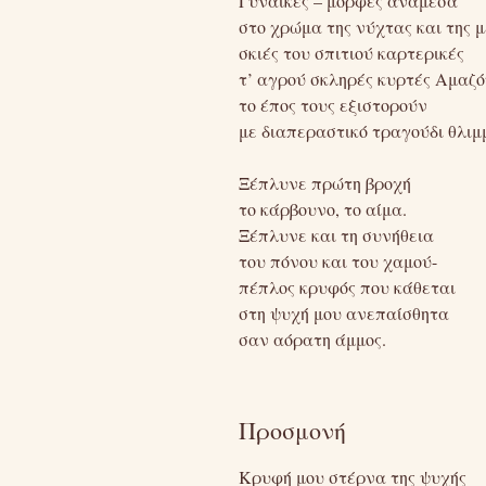
Γυναίκες – μορφές ανάμεσα
στο χρώμα της νύχτας και της 
σκιές του σπιτιού καρτερικές
τ’ αγρού σκληρές κυρτές Αμαζό
το έπος τους εξιστορούν
με διαπεραστικό τραγούδι θλιμ
Ξέπλυνε πρώτη βροχή
το κάρβουνο, το αίμα.
Ξέπλυνε και τη συνήθεια
του πόνου και του χαμού-
πέπλος κρυφός που κάθεται
στη ψυχή μου ανεπαίσθητα
σαν αόρατη άμμος.
Προσμονή
Κρυφή μου στέρνα της ψυχής