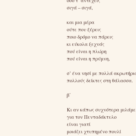
όσο τ’ αντέχεις
σιγά – σιγά,
και μια μέρα
ούτε που ξέρεις
ποιο δρόμο να πάρεις
κι εύκολα ξεχνάς
πού είναι η πλώρη
πού είναι η πρύμνη,
σ’ ένα νησί με πολλά ακρωτήρι
πολλούς δείκτες στη θάλασσα.
β΄
Κι αν κάπως συχνότερα μιλάμε
για τον Πενταδάκτυλο
είναι γιατί
μοιάζει χτυπημένο πουλί