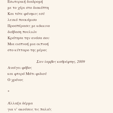
Εσωτερική διαδρομή
με το χέρι στο διακόπτη
Και τότε φάνηκες εσύ
λευκό πουκάμισο
Προσπέρασες με κόκκινο
διάβαση πουλιών
Κράτησα την ανάσα σου
Μια εισπνοή μια εκπνοή
στο κύτταρο της μέρας
Σαν ίαμβος καθρέφτης, 2009
Ανοίγει φόβος
και φτερό Μάτι φιδιού
Ο χρόνος
*
Άλλαξα δέρμα
για ν’ ακούσεις τις παλιές