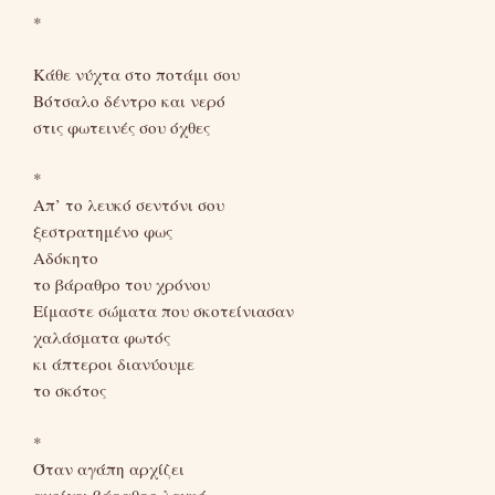
*
Κάθε νύχτα στο ποτάμι σου
Βότσαλο δέντρο και νερό
στις φωτεινές σου όχθες
*
Απ’ το λευκό σεντόνι σου
ξεστρατημένο φως
Αδόκητο
το βάραθρο του χρόνου
Είμαστε σώματα που σκοτείνιασαν
χαλάσματα φωτός
κι άπτεροι διανύουμε
το σκότος
*
Όταν αγάπη αρχίζει
ανοίγει βάραθρο λευκό