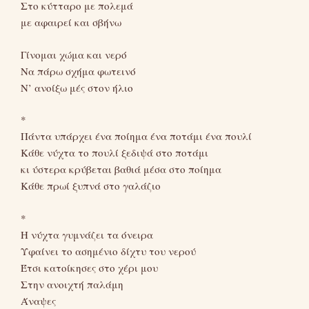
Στο κύτταρο με πολεμά
με αφαιρεί και σβήνω
Γίνομαι χώμα και νερό
Να πάρω σχήμα φωτεινό
Ν’ ανοίξω μές στον ήλιο
*
Πάντα υπάρχει ένα ποίημα ένα ποτάμι ένα πουλί
Κάθε νύχτα το πουλί ξεδιψά στο ποτάμι
κι ύστερα κρύβεται βαθιά μέσα στο ποίημα
Κάθε πρωί ξυπνά στο γαλάζιο
*
Η νύχτα γυμνάζει τα όνειρα
Υφαίνει το ασημένιο δίχτυ του νερού
Έτσι κατοίκησες στο χέρι μου
Στην ανοιχτή παλάμη
Άναψες