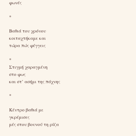
φωνές
*
Βαθιά του χρόνου
κοιταχτήκαμε και
τώρα πώς φέγγεις
*
Στιγμή χαραγμένη
στο φως
και στ’ ασήμι της πάχνης
*
Κέντρο βαθιά με
γκρέμισες
μές στου βουνού τη ρίζα