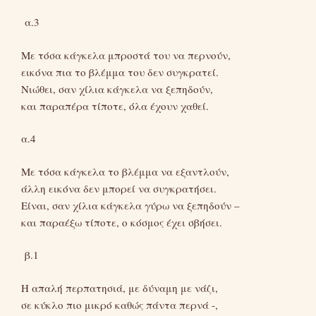
α.3
Με τόσα κάγκελα μπροστά του να περνούν,
εικόνα πια το βλέμμα του δεν συγκρατεί.
Νιώθει, σαν χίλια κάγκελα να ξεπηδούν,
και παραπέρα τίποτε, όλα έχουν χαθεί.
α.4
Με τόσα κάγκελα το βλέμμα να εξαντλούν,
άλλη εικόνα δεν μπορεί να συγκρατήσει.
Είναι, σαν χίλια κάγκελα γύρω να ξεπηδούν –
και παραέξω τίποτε, ο κόσμος έχει σβήσει.
β.1
Η απαλή περπατησιά, με δύναμη με νάζι,
σε κύκλο πιο μικρό καθώς πάντα περνά -,