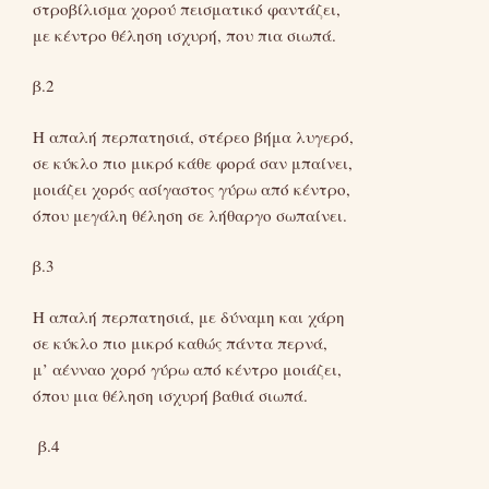
στροβίλισμα χορού πεισματικό φαντάζει,
με κέντρο θέληση ισχυρή, που πια σιωπά.
β.2
Η απαλή περπατησιά, στέρεο βήμα λυγερό,
σε κύκλο πιο μικρό κάθε φορά σαν μπαίνει,
μοιάζει χορός ασίγαστος γύρω από κέντρο,
όπου μεγάλη θέληση σε λήθαργο σωπαίνει.
β.3
Η απαλή περπατησιά, με δύναμη και χάρη
σε κύκλο πιο μικρό καθώς πάντα περνά,
μ’ αένναο χορό γύρω από κέντρο μοιάζει,
όπου μια θέληση ισχυρή βαθιά σιωπά.
β.4