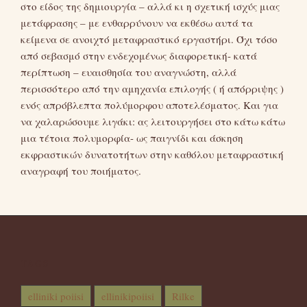
στο είδος της δημιουργία – αλλά κι η σχετική ισχύς μιας
μετάφρασης – με ενθαρρύνουν να εκθέσω αυτά τα
κείμενα σε ανοιχτό μεταφραστικό εργαστήρι. Όχι τόσο
από σεβασμό στην ενδεχομένως διαφορετική- κατά
περίπτωση – ευαισθησία του αναγνώστη, αλλά
περισσότερο από την αμηχανία επιλογής ( ή απόρριψης )
ενός απρόβλεπτα πολύμορφου αποτελέσματος. Και για
να χαλαρώσουμε λιγάκι: ας λειτουργήσει στο κάτω κάτω
μια τέτοια πολυμορφία- ως παιγνίδι και άσκηση
εκφραστικών δυνατοτήτων στην καθόλου μεταφραστική
αναγραφή του ποιήματος.
TAGS
elliniki poiisi
ellinikipoiisi
Rilke