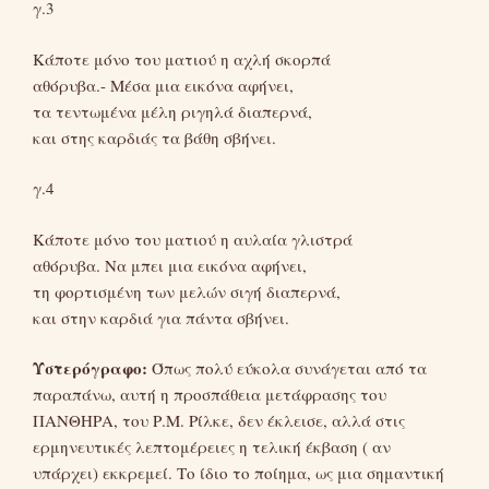
γ.3
Κάποτε μόνο του ματιού η αχλή σκορπά
αθόρυβα.- Μέσα μια εικόνα αφήνει,
τα τεντωμένα μέλη ριγηλά διαπερνά,
και στης καρδιάς τα βάθη σβήνει.
γ.4
Κάποτε μόνο του ματιού η αυλαία γλιστρά
αθόρυβα. Να μπει μια εικόνα αφήνει,
τη φορτισμένη των μελών σιγή διαπερνά,
και στην καρδιά για πάντα σβήνει.
Υστερόγραφο:
Όπως πολύ εύκολα συνάγεται από τα
παραπάνω, αυτή η προσπάθεια μετάφρασης του
ΠΑΝΘΗΡΑ, του Ρ.Μ. Ρίλκε, δεν έκλεισε, αλλά στις
ερμηνευτικές λεπτομέρειες η τελική έκβαση ( αν
υπάρχει) εκκρεμεί. Το ίδιο το ποίημα, ως μια σημαντική