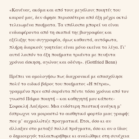
«Κανένας, ακόμα και από τους μεγάλους ποιητές του
καιρού μας, δεν άφησε περισσότερα από έξη μέχρι οκτώ
τελειωμένα ποιήματα. Τα υπόλοιπα μπορεί να είναι
ενδιαφέροντα από τη σκοπιά της βιογραφίας και
εξέλιξης του συγγραφέα, όμως καθαυτά, αυτόφωτα,
πλήρη διαρκούς γοητείας είναι μόνο εκείνα τα λίγα. Γι’
αυτά λοιπόν τα έξη ποιήματα τριάντα με πενήντα
χρόνια άσκηση, αγώνας και οδύνη». (Gοttfried Benn)
Πρέπει να ομολογήσω πως διαχρονικά με απασχόλησε
πολύ το ειδικό βάρος του ποιήματος «Η πέτρα»,
γραμμένο πριν από σαράντα πέντε τόσα χρόνια από τον
γνωστό Πάφιο ποιητή – και καθηγητή μου κάποτε-
Σοφοκλή Λαζάρου. Μια ενδότερη πιεστική ανάγκη μ’
έσπρωχνε να μοιραστώ το αισθητικό φορτίο μιας γραφής
που μ’ αιχμαλώτιζε πραγματικά. Έτσι, όσο κι αν
άλλαξαν στο μεταξύ πολλά πράγματα, όσο κι αν ο ίδιος
ο δημιουργός ταλαιπωρήθηκε κι αναλώθηκε στη συνέχεια