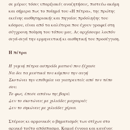
σε μύριες τόσες υπαρξιακές αναζητήσεις, πιστεύω ακόμη
και σήμερα πως το ποίημά του «Η πέτρα», της πρώτης
εκείνης αισθητηριακής και πηγαίας πρόσληψης του
κόσμου, είναι από τα καλύτερα που έχουν γραφεί στη
σύγχρονη ποίηση του τόπου μας. Ας αρχίσουμε λοιπόν
σιγά-σιγά την ερμηνευτική κι αισθητική του προσέγγιση.
Η πέτρα
Η γυμνή πέτρα ασπράδι ματιού που ξέχασε
Να δει τα μυστικά του κάμπου την αυγή
Σκοτώνει την επιθυμία να γιατρευτείς από τον τόπο
σου.
Το φως, έπεσε απάνω της βαρύ.
Δεν το σκοτώνεις με χιλιάδες μαχαιριές
Δεν το σηκώνεις με χιλιάδες χέρια.
Στέρεος κι αρμονικός ο βηματισμός των στίχων στο
αρχικό τούτο απόσπασμα. Καμιά έννοια και κανένας