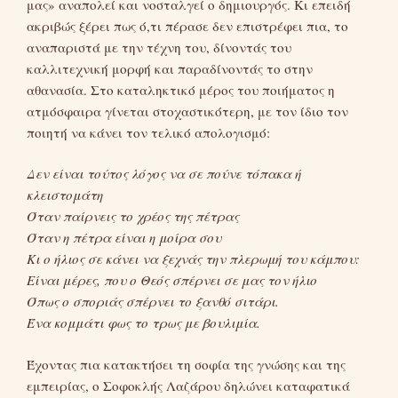
μας» αναπολεί και νοσταλγεί ο δημιουργός. Κι επειδή
ακριβώς ξέρει πως ό,τι πέρασε δεν επιστρέφει πια, το
αναπαριστά με την τέχνη του, δίνοντάς του
καλλιτεχνική μορφή και παραδίνοντάς το στην
αθανασία. Στο καταληκτικό μέρος του ποιήματος η
ατμόσφαιρα γίνεται στοχαστικότερη, με τον ίδιο τον
ποιητή να κάνει τον τελικό απολογισμό:
Δεν είναι τούτος λόγος να σε πούνε τόπακα ή
κλειστομάτη
Όταν παίρνεις το χρέος της πέτρας
Όταν η πέτρα είναι η μοίρα σου
Κι ο ήλιος σε κάνει να ξεχνάς την πλερωμή του κάμπου:
Είναι μέρες, που ο Θεός σπέρνει σε μας τον ήλιο
Όπως ο σποριάς σπέρνει το ξανθό σιτάρι.
Ένα κομμάτι φως το τρως με βουλιμία.
Έχοντας πια κατακτήσει τη σοφία της γνώσης και της
εμπειρίας, ο Σοφοκλής Λαζάρου δηλώνει καταφατικά