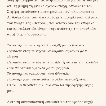
απ’ τη μνήμη τη μυθική σχεδόν εποχή, όπου κατά τον
Σεφέρη «ανοίγουν τα επουράνια κι ειν’ όλα μπορετά».
Ας δούμε όμως τους σχετικούς με την περίπτωση στίχους
του ποιητή της «Πέτρας», που αποτελούν την επόμενη
και προτελευταία κίνηση στην ανάπτυξη της σπουδαίας
αυτής λυρικής σύνθεσης.
Το ποτάμι που ακινητεί στην όχθη με τα βούρλα
Περιμένοντας τη νύχτα να κοιμηθεί αγκαλιά με τ’
άστρα
Περιμένοντας τη νύχτα να παίξει έρωτα με τις νεράιδες
Που θα ‘ρτουν αγκαλιά με το φεγγάρι
Το ποτάμι που κυλώντας στα βότσαλα
Γαρ-γαρ-γαρ τραγουδάει το γέλιο των ανθρώπων
Ήταν μια περιπέτεια κι ένα στολίδι της έφηβης ψυχής
μας.
Αυτή τη συναρπαστική «περιπέτεια της έφηβης ψυχής