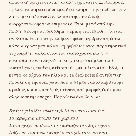
αρμονική αρχιτεκτονική ανάπτυξη. Γιατί ο Σ. Λαζάρου,
πρέπει να παρατηρήσουμε, έχει επαρκή την αίσθηση των
διακειμενικών αναλογιών και της συνολικής
ενορχήστρωσης των επιμέρους. Έτσι, μετά από την
πρώτη πυκνή και πολύσημη λυρική διατύπωση, γίνεται
αναλυτικότερος στην επόμενη φάση, εγείροντας έστω
κάποια ερωτηματικά και αμφιβολίες στον παρατηρητικό
τεχνοκρίτη, αλλά δίνοντας ταυτόχρονα και την
ευκαιρία στον αναγνώστη να χαλαρώσει μέσα από
νοσταλγικές εικόνες αυθεντικής φυσιολατρείας. Εδώ, με
κεντρικό άξονα τον ήλιο και τη διαλεκτική αντιθετική
πρόσληψη της ενέργειας που εκπέμπει, απολαμβάνουμε
ωραίους και σφριγηλούς στίχους από μορφές ζωής μιας
αλησμόνητης εποχής. Παραθέτω ένα δείγμα:
Βγάζει χιλιάδες κόκκινα βελόνια που κεντούνε
Το ιδρωμένο μέτωπο του χωρικού
Στραγγίζει το σάλιο του διψασμένου λαρυγγιού
Πήζει το αίμα των πληγών που χάσκουν σαν τα