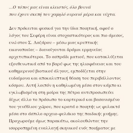
…Ο τόπος μας είναι κλειστός, όλο βουνά
που έχουν σκεπή τον χαμηλό ουρανό μέρα και νύχτα.
Δεν πρόκειται φυσικά για την ίδια ποιητική, αφού ο
λόγος του Σεφέρη είναι στοχαστικότερος και πιο άμεσος,
ενώ στον Σ. Λαζάρου – μέσω μιας κρυπτικής
εικονοποιίας – διανοίγονται δρόμοι ερμηνείας
αρχετυπικότεροι. Το ασπράδι ματιού, που κατακλύζεται
εξουθενωτικά από το βαρύ φως της ηλιοφάνειας και του
καθημερινού βιοτικού άλγους, εμποδίζεται στην
ευδαίμονα και αποκαλυπτική θέαση του περιβάλλοντος
κόσμου. Αυτή λοιπόν η καθηλωμένη μέσα στον κάμπο κι
εγκλωβισμένη στη μοίρα της πέτρα αντιπροσωπεύει
δίχως άλλο το πρόσωπο το καρτερικό και βασανισμένο
του γενέθλιου χώρου, που κρατά ο ποιητής ως φυλακτό
μέσα στο άσπιλο αρχειο-φυλάκιο της παιδικής μνήμης.
Προχωρούμε όμως παρακάτω, ακολουθώντας την
ισορροπημένη εναλλαγή σκηνικού ενός ποιήματος με