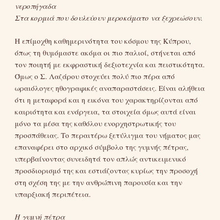
νεροπήγαδα
Στα κορμιά που δουλεύουν μεροκάματο να ξεχρεώσουν.
Η επίμοχθη καθημερινότητα του κόσμου της Κύπρου,
όπως τη θυμόμαστε ακόμα οι πιο παλιοί, στήνεται από
τον ποιητή με εκφραστική δεξιοτεχνία και πειστικότητα.
Όμως ο Σ. Λαζάρου στοχεύει πολύ πιο πέρα από
ωραιόλογες ηθογραφικές αναπαραστάσεις. Είναι αλήθεια
ότι η μεταφορά και η εικόνα του χαρακτηρίζονται από
καιριότητα και ενάργεια, τα στοιχεία όμως αυτά είναι
μόνο τα μέσα της καθόλου ενορχηστρωτικής του
προσπάθειας. Το περαιτέρω ξετύλιγμα του νήματος μας
επαναφέρει στο αρχικό σύμβολο της γυμνής πέτρας,
υπερβαίνοντας συνειδητά τον απλώς αντικειμενικό
προσδιορισμό της και εστιάζοντας κυρίως την προσοχή
στη σχέση της με την ανθρώπινη παρουσία και την
υπαρξιακή περιπέτεια.
Η γυμνή πέτρα