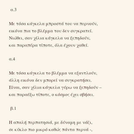
α.3
Με τόσα κάγκελα μπροστά του να περνούν,
εικόνα πια το βλέμμα του δεν συγκρατεί.
Νιώθει, σαν χίλια κάγκελα να ξεπηδούν,
και παραπέρα τίποτε, όλα έχουν χαθεί.
α.4
Με τόσα κάγκελα το βλέμμα να εξαντλούν,
άλλη εικόνα δεν μπορεί να συγκρατήσει.
Είναι, σαν χίλια κάγκελα γύρω να ξεπηδούν –
και παραέξω τίποτε, ο κόσμος έχει σβήσει.
β.1
Η απαλή περπατησιά, με δύναμη με νάζι,
σε κύκλο πιο μικρό καθώς πάντα περνά -,