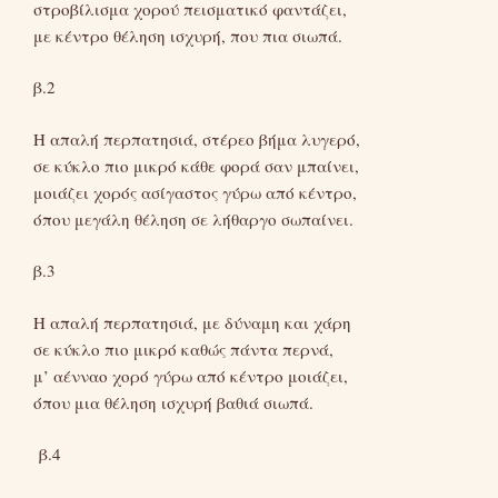
στροβίλισμα χορού πεισματικό φαντάζει,
με κέντρο θέληση ισχυρή, που πια σιωπά.
β.2
Η απαλή περπατησιά, στέρεο βήμα λυγερό,
σε κύκλο πιο μικρό κάθε φορά σαν μπαίνει,
μοιάζει χορός ασίγαστος γύρω από κέντρο,
όπου μεγάλη θέληση σε λήθαργο σωπαίνει.
β.3
Η απαλή περπατησιά, με δύναμη και χάρη
σε κύκλο πιο μικρό καθώς πάντα περνά,
μ’ αένναο χορό γύρω από κέντρο μοιάζει,
όπου μια θέληση ισχυρή βαθιά σιωπά.
β.4