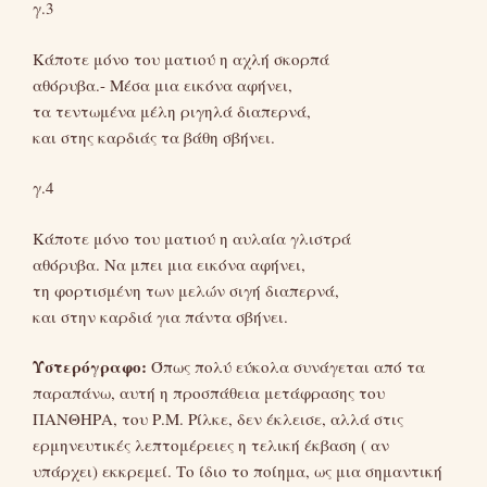
γ.3
Κάποτε μόνο του ματιού η αχλή σκορπά
αθόρυβα.- Μέσα μια εικόνα αφήνει,
τα τεντωμένα μέλη ριγηλά διαπερνά,
και στης καρδιάς τα βάθη σβήνει.
γ.4
Κάποτε μόνο του ματιού η αυλαία γλιστρά
αθόρυβα. Να μπει μια εικόνα αφήνει,
τη φορτισμένη των μελών σιγή διαπερνά,
και στην καρδιά για πάντα σβήνει.
Υστερόγραφο:
Όπως πολύ εύκολα συνάγεται από τα
παραπάνω, αυτή η προσπάθεια μετάφρασης του
ΠΑΝΘΗΡΑ, του Ρ.Μ. Ρίλκε, δεν έκλεισε, αλλά στις
ερμηνευτικές λεπτομέρειες η τελική έκβαση ( αν
υπάρχει) εκκρεμεί. Το ίδιο το ποίημα, ως μια σημαντική