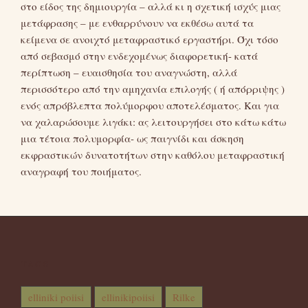
στο είδος της δημιουργία – αλλά κι η σχετική ισχύς μιας
μετάφρασης – με ενθαρρύνουν να εκθέσω αυτά τα
κείμενα σε ανοιχτό μεταφραστικό εργαστήρι. Όχι τόσο
από σεβασμό στην ενδεχομένως διαφορετική- κατά
περίπτωση – ευαισθησία του αναγνώστη, αλλά
περισσότερο από την αμηχανία επιλογής ( ή απόρριψης )
ενός απρόβλεπτα πολύμορφου αποτελέσματος. Και για
να χαλαρώσουμε λιγάκι: ας λειτουργήσει στο κάτω κάτω
μια τέτοια πολυμορφία- ως παιγνίδι και άσκηση
εκφραστικών δυνατοτήτων στην καθόλου μεταφραστική
αναγραφή του ποιήματος.
TAGS
elliniki poiisi
ellinikipoiisi
Rilke