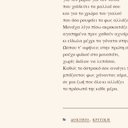
που χαϊδεύει τα μαλλιά σου
και για το χρώμα του γιαλού
που όσο ρουφάει το φως αλλάζε
Μονάχα λίγο πίσω ακροκοιτάζε
αγαπημένα πριν χαθούν αχνάρ
κι είδωλα μέχρι τα γόνατα στη
Ώσπου τ’ αφήνεις στην πρώτη 
ρούχο φιδιού στο μονοπάτι,
χωρίς διόλου να λυπάσαι.
Καθώς το όστρακό σου ανοίγει 
μπάζοντας φως χάνοντας αίμα,
σε μια ζωή που όλο κι αλλάζει
το πρόσωπό της κάθε μέρα.
CATEGORIES
ΔΟΚΊΜΙΟ
,
ΚΡΙΤΙΚΉ