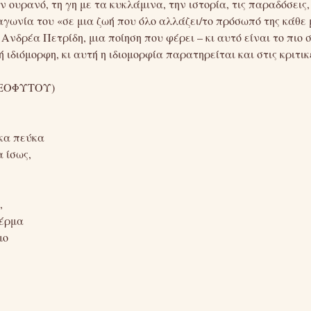
ον ουρανό, τη γη με τα κυκλάμινα, την ιστορία, τις παραδόσεις
αγωνία του «σε μια ζωή που όλο αλλάζει/το πρόσωπό της κάθε 
Ανδρέα Πετρίδη, μια ποίηση που φέρει – κι αυτό είναι το πιο
ιδιόμορφη, κι αυτή η ιδιομορφία παρατηρείται και στις κριτικέ
ΕΟΦΥΤΟΥ)
ικα πεύκα
 ίσως,
,
δέρμα
μο