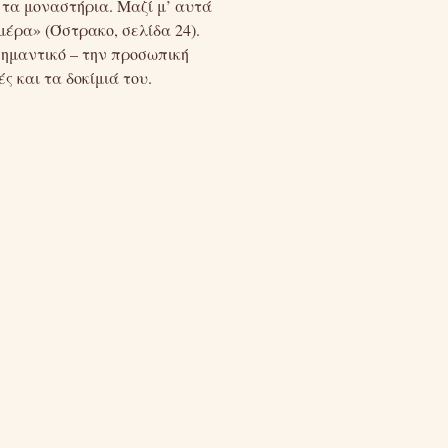
, τα μοναστήρια. Μαζί μ’ αυτά
μέρα» (Όστρακο, σελίδα 24).
 σημαντικό – την προσωπική
ς και τα δοκίμιά του.