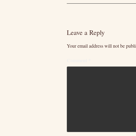
Leave a Reply
Your email address will not be publ
Comment
*