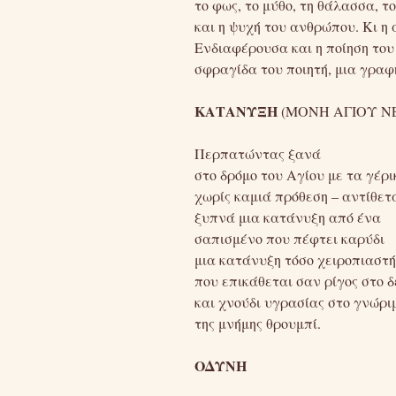
το φως, το μύθο, τη θάλασσα, τ
και η ψυχή του ανθρώπου. Κι η 
Ενδιαφέρουσα και η ποίηση του 
σφραγίδα του ποιητή, μια γραφή 
ΚΑΤΑΝΥΞΗ
(ΜΟΝΗ ΑΓΙΟΥ Ν
Περπατώντας ξανά
στο δρόμο του Αγίου με τα γέρ
χωρίς καμιά πρόθεση – αντίθετα
ξυπνά μια κατάνυξη από ένα
σαπισμένο που πέφτει καρύδι
μια κατάνυξη τόσο χειροπιαστή
που επικάθεται σαν ρίγος στο 
και χνούδι υγρασίας στο γνώρι
της μνήμης θρουμπί.
ΟΔΥΝΗ