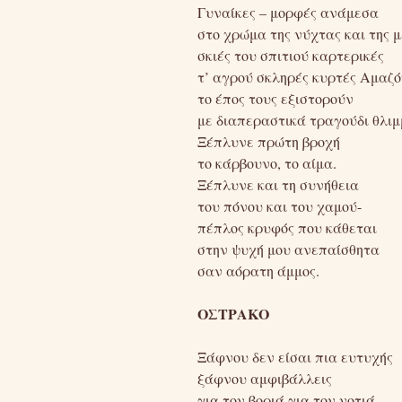
Γυναίκες – μορφές ανάμεσα
στο χρώμα της νύχτας και της 
σκιές του σπιτιού καρτερικές
τ’ αγρού σκληρές κυρτές Αμαζό
το έπος τους εξιστορούν
με διαπεραστικά τραγούδι θλιμ
Ξέπλυνε πρώτη βροχή
το κάρβουνο, το αίμα.
Ξέπλυνε και τη συνήθεια
του πόνου και του χαμού-
πέπλος κρυφός που κάθεται
στην ψυχή μου ανεπαίσθητα
σαν αόρατη άμμος.
ΟΣΤΡΑΚΟ
Ξάφνου δεν είσαι πια ευτυχής
ξάφνου αμφιβάλλεις
για τον βοριά για τον νοτιά